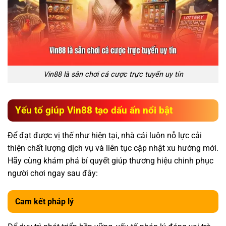
Vin88 là sân chơi cá cược trực tuyến uy tín
Yếu tố giúp Vin88 tạo dấu ấn nổi bật
Để đạt được vị thế như hiện tại, nhà cái luôn nỗ lực cải
thiện chất lượng dịch vụ và liên tục cập nhật xu hướng mới.
Hãy cùng khám phá bí quyết giúp thương hiệu chinh phục
người chơi ngay sau đây:
Cam kết pháp lý