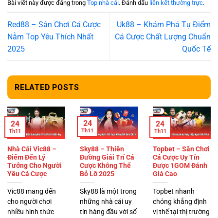
Bài viết này được đăng trong
Top nhà cái
. Đánh dấu
liên kết thường trực
.
Red88 – Sân Chơi Cá Cược
Uk88 – Khám Phá Tụ Điểm
Nằm Top Yêu Thích Nhất
Cá Cược Chất Lượng Chuẩn
2025
Quốc Tế
RELATED POSTS
24
24
24
Th11
Th11
Th11
Nhà Cái Vic88 –
Sky88 – Thiên
Topbet – Sân Chơi
Điểm Đến Lý
Đường Giải Trí Cá
Cá Cược Uy Tín
Tưởng Cho Người
Cược Không Thể
Được 1GOM Đánh
Yêu Cá Cược
Bỏ Lỡ 2025
Giá Cao
Vic88 mang đến
Sky88 là một trong
Topbet nhanh
cho người chơi
những nhà cái uy
chóng khẳng định
nhiều hình thức
tín hàng đầu với số
vị thế tại thị trường