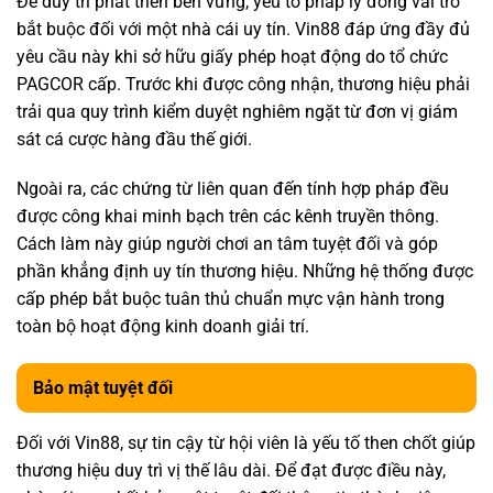
Để duy trì phát triển bền vững, yếu tố pháp lý đóng vai trò
bắt buộc đối với một nhà cái uy tín. Vin88 đáp ứng đầy đủ
yêu cầu này khi sở hữu giấy phép hoạt động do tổ chức
PAGCOR cấp. Trước khi được công nhận, thương hiệu phải
trải qua quy trình kiểm duyệt nghiêm ngặt từ đơn vị giám
sát cá cược hàng đầu thế giới.
Ngoài ra, các chứng từ liên quan đến tính hợp pháp đều
được công khai minh bạch trên các kênh truyền thông.
Cách làm này giúp người chơi an tâm tuyệt đối và góp
phần khẳng định uy tín thương hiệu. Những hệ thống được
cấp phép bắt buộc tuân thủ chuẩn mực vận hành trong
toàn bộ hoạt động kinh doanh giải trí.
Bảo mật tuyệt đối
Đối với Vin88, sự tin cậy từ hội viên là yếu tố then chốt giúp
thương hiệu duy trì vị thế lâu dài. Để đạt được điều này,