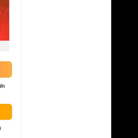
đến
i