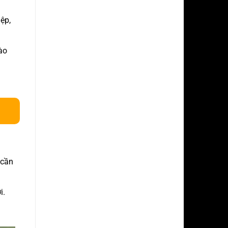
ệp,
ào
 cần
i.