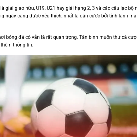
à giải giao hữu, U19, U21 hay giải hạng 2, 3 và các câu lạc bộ 
g ngày càng được yêu thích, nhất là dân cược bởi tính lành mạ
hơi bóng đá cỏ vẫn là rất quan trọng. Tân binh muốn thử cá cượ
 thêm thông tin.