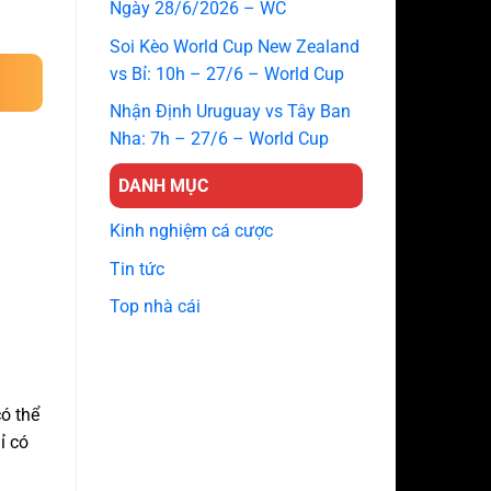
Ngày 28/6/2026 – WC
Soi Kèo World Cup New Zealand
vs Bỉ: 10h – 27/6 – World Cup
Nhận Định Uruguay vs Tây Ban
Nha: 7h – 27/6 – World Cup
DANH MỤC
Kinh nghiệm cá cược
Tin tức
Top nhà cái
có thể
ỉ có