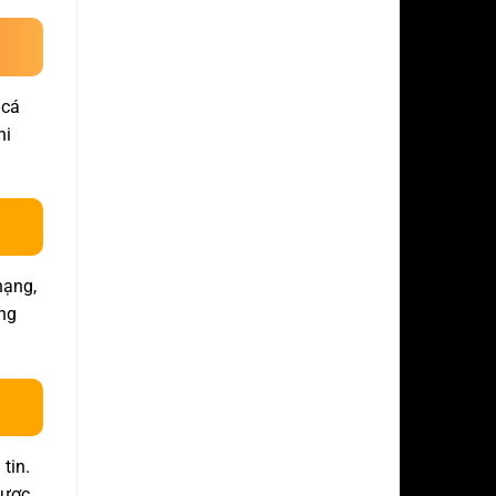
 cá
hi
hạng,
ắng
tin.
được