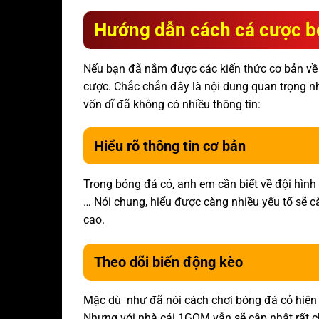
Hướng dẫn cách cá cược b
Nếu bạn đã nắm được các kiến thức cơ bản về 
cược. Chắc chắn đây là nội dung quan trọng n
vốn dĩ đã không có nhiều thông tin:
Hiểu rõ thông tin cơ bản
Trong bóng đá cỏ, anh em cần biết về đội hình r
… Nói chung, hiểu được càng nhiều yếu tố sẽ 
cao.
Theo dõi biến động kèo
Mặc dù như đã nói cách chơi bóng đá cỏ hiện k
Nhưng với nhà cái 1GOM vẫn sẽ cập nhật rất ch