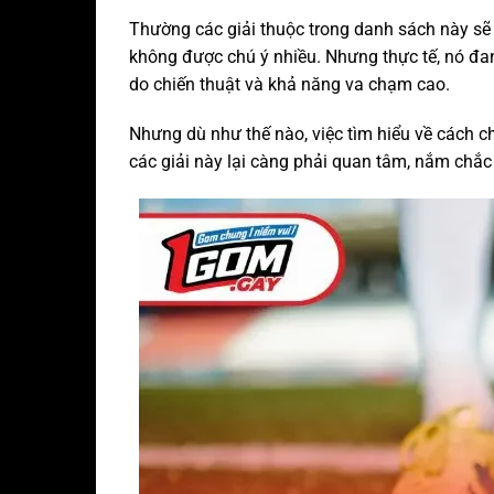
Thường các giải thuộc trong danh sách này sẽ l
không được chú ý nhiều. Nhưng thực tế, nó đan
do chiến thuật và khả năng va chạm cao.
Nhưng dù như thế nào, việc tìm hiểu về cách c
các giải này lại càng phải quan tâm, nắm chắc