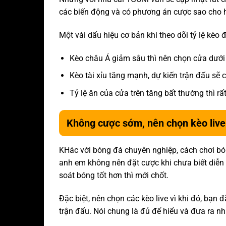
các biến động và có phương án cược sao cho h
Một vài dấu hiệu cơ bản khi theo dõi tỷ lệ kèo 
Kèo châu Á giảm sâu thì nên chọn cửa dưới
Kèo tài xỉu tăng mạnh, dự kiến trận đấu sẽ 
Tỷ lệ ăn của cửa trên tăng bất thường thì rấ
Không cược sớm, nên chọn kèo live
KHác với bóng đá chuyên nghiệp, cách chơi bón
anh em không nên đặt cược khi chưa biết diễn 
soát bóng tốt hơn thì mới chốt.
Đặc biệt, nên chọn các kèo live vì khi đó, bạn 
trận đấu. Nói chung là đủ để hiểu và đưa ra n