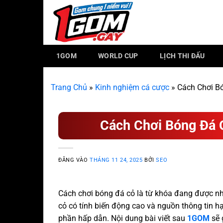
Bỏ
qua
nội
dung
1GOM
WORLD CUP
LỊCH THI ĐẤU
Trang Chủ
»
Kinh nghiệm cá cược
»
Cách Chơi B
Cách Chơi Bóng Đá C
ĐĂNG VÀO
THÁNG 11 24, 2025
BỞI
SEO
Cách chơi bóng đá cỏ là từ khóa đang được nhi
cỏ có tính biến động cao và nguồn thông tin h
phần hấp dẫn. Nội dung bài viết sau
1GOM
sẽ 