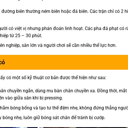
i đường biên thường ném biên hoặc đá biên. Các trận chỉ có 2 hi
ười có việt vị nhưng phán đoán linh hoạt. Các pha đá phạt có r
hiệp từ 25 – 30 phút.
n nghiệp, sân lớn và người chơi sẽ cần nhiều thể lực hơn.
cỏ
hấy có một số kỹ thuật cơ bản được thể hiện như sau:
hân chuyền ngắn, dùng mu bàn chân chuyền xa. Đồng thời, mắt
n vào giữa sân khi bị pressing.
i hãm bóng bổng và tạo tư thế đệm nhẹ, không đứng thẳng ngườ
bóng nhẹ, luôn giữ bóng sát chân để tránh bị cướp.