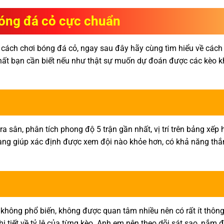
óng đá cỏ cực chuẩn
cách chơi bóng đá cỏ, ngay sau đây hãy cùng tìm hiểu về cách
hất bạn cần biết nếu như thật sự muốn dự đoán được các kèo k
a sân, phân tích phong độ 5 trận gần nhất, vị trí trên bảng xếp 
càng giúp xác định được xem đội nào khỏe hơn, có khả năng th
hông phổ biến, không được quan tâm nhiều nên có rất ít thông 
i tiết về tỷ lệ của từng kèo. Anh em nên theo dõi sát sao, nắm 