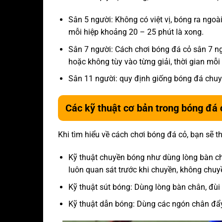
Sân 5 người: Không có việt vị, bóng ra ngoà
mỗi hiệp khoảng 20 – 25 phút là xong.
Sân 7 người: Cách chơi bóng đá cỏ sân 7 ng
hoặc không tùy vào từng giải, thời gian mỗi 
Sân 11 người: quy định giống bóng đá chuyê
Các kỹ thuật cơ bản trong bóng đá 
Khi tìm hiểu về cách chơi bóng đá cỏ, bạn sẽ t
Kỹ thuật chuyền bóng như dùng lòng bàn c
luôn quan sát trước khi chuyền, không chuyề
Kỹ thuật sút bóng: Dùng lòng bàn chân, đù
Kỹ thuật dẫn bóng: Dùng các ngón chân đẩy 