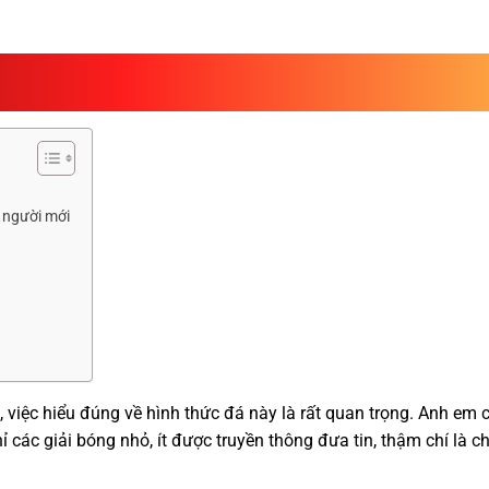
 người mới
, việc hiểu đúng về hình thức đá này là rất quan trọng. Anh em 
 các giải bóng nhỏ, ít được truyền thông đưa tin, thậm chí là ch