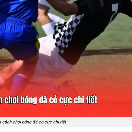
cách chơi bóng đá cỏ cực chi tiết