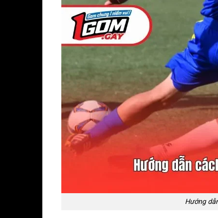
Hướng dẫn 