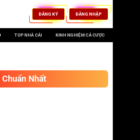
ĐĂNG KÝ
ĐĂNG NHẬP
O
TOP NHÀ CÁI
KINH NGHIỆM CÁ CƯỢC
 Chuẩn Nhất