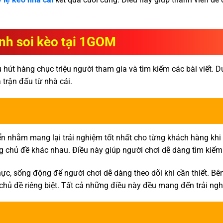
ành soi kèo tại 1GOM
út hàng chục triệu người tham gia và tìm kiếm các bài viết. Dư
 trận đấu từ nhà cái.
 nhằm mang lại trải nghiệm tốt nhất cho từng khách hàng khi th
g chủ đề khác nhau. Điều này giúp người chơi dễ dàng tìm kiếm 
ực, sống động để người chơi dễ dàng theo dõi khi cần thiết. Bê
chủ đề riêng biệt. Tất cả những điều này đều mang đến trải ngh