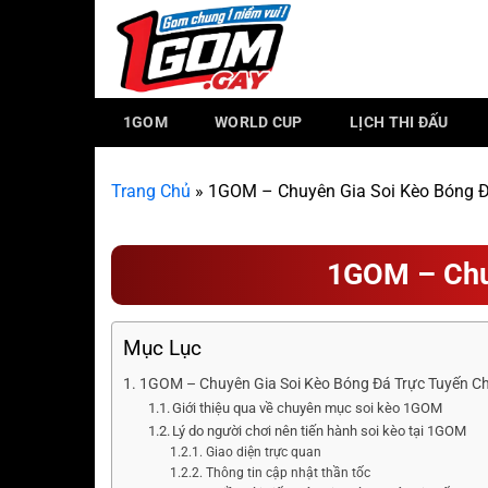
Bỏ
qua
nội
dung
1GOM
WORLD CUP
LỊCH THI ĐẤU
Trang Chủ
»
1GOM – Chuyên Gia Soi Kèo Bóng Đ
1GOM – Chu
Mục Lục
1GOM – Chuyên Gia Soi Kèo Bóng Đá Trực Tuyến C
Giới thiệu qua về chuyên mục soi kèo 1GOM
Lý do người chơi nên tiến hành soi kèo tại 1GOM
Giao diện trực quan
Thông tin cập nhật thần tốc