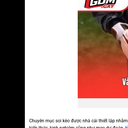
Chuyên mục soi kèo được nhà cái thiết lập nhằm 
kiến thức, kinh nghiệm cũng như mẹo dự đoán,
t