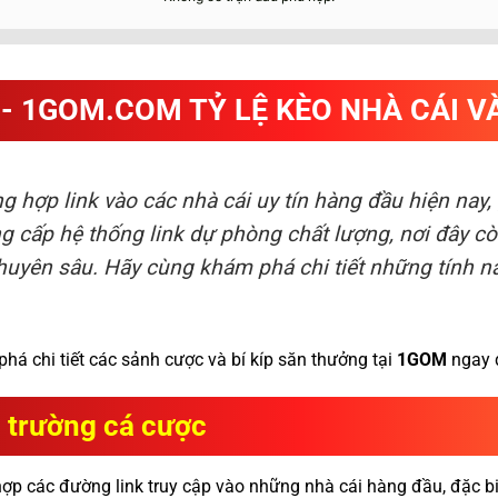
 1GOM.COM TỶ LỆ KÈO NHÀ CÁI V
ng hợp link vào các nhà cái uy tín hàng đầu hiện nay
g cấp hệ thống link dự phòng chất lượng, nơi đây còn 
huyên sâu. Hãy cùng khám phá chi tiết những tính nă
há chi tiết các sảnh cược và bí kíp săn thưởng tại
1GOM
ngay 
ị trường cá cược
ợp các đường link truy cập vào những nhà cái hàng đầu, đặc bi