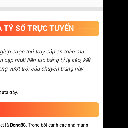
À TỶ SỐ TRỰC TUYẾN
, giúp cược thủ truy cập an toàn mà
cập nhật liên tục bảng tỷ lệ kèo, kết
ng vượt trội của chuyên trang này
dưới đây.
ệt là
Bong88
. Trong bối cảnh các nhà mạng