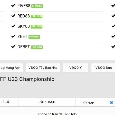
FIVE88
RED88
SKY88
ZBET
DEBET
oại Hạng Anh
VĐQG Tây Ban Nha
VĐQG Ý
VĐQG Đức
5 AFF U23 Championship
TỈ SỐ
ĐỘI KHÁCH
HDP
Không có trận đấu phù hợp.