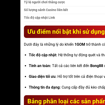
Tỷ lệ người chơi thắng cược
Số lượng sảnh Casino liên kết
Tốc độ cập nhật Link
Ưu điểm nổi bật khi sử dụn
Dưới đây là những lý do khiến
1GOM
trở thành c
Tốc độ cập nhật:
Hệ thống tự động quét và thay
Tính an toàn:
Tất cả các liên kết đến
Bong88
đ
Giao diện tối ưu:
Hỗ trợ tốt trên cả điện thoại 
Thông tin đa dạng:
Cung cấp đầy đủ kèo chấp,
Bảng phân loại các sản phẩm