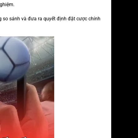
nghiệm.
ng so sánh và đưa ra quyết định đặt cược chính