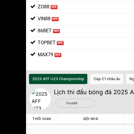
ZO88
VIN88
86BET
TOPBET
MAX79
2025 AFF U23 Championship
Cúp C1 châu âu
Ng
Lịch thi đấu bóng đá 202
Five88
THỜI GIAN
ĐỘI NHÀ