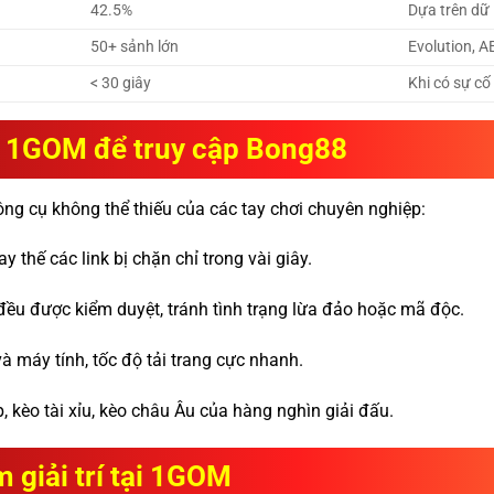
42.5%
Dựa trên dữ 
50+ sảnh lớn
Evolution, A
< 30 giây
Khi có sự c
g 1GOM để truy cập Bong88
ông cụ không thể thiếu của các tay chơi chuyên nghiệp:
 thế các link bị chặn chỉ trong vài giây.
ều được kiểm duyệt, tránh tình trạng lừa đảo hoặc mã độc.
và máy tính, tốc độ tải trang cực nhanh.
 kèo tài xỉu, kèo châu Âu của hàng nghìn giải đấu.
 giải trí tại 1GOM