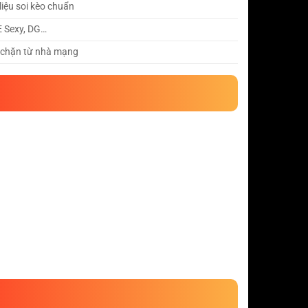
liệu soi kèo chuẩn
E Sexy, DG…
ố chặn từ nhà mạng