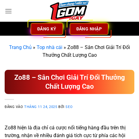
Bỏ
qua
nội
dung
ĐĂNG KÝ
ĐĂNG NHẬP
Trang Chủ
»
Top nhà cái
»
Zo88 – Sân Chơi Giải Trí Đổi
Thưởng Chất Lượng Cao
Zo88 – Sân Chơi Giải Trí Đổi Thưởng
Chất Lượng Cao
ĐĂNG VÀO
THÁNG 11 24, 2025
BỞI
SEO
Zo88 hiện là địa chỉ cá cược nổi tiếng hàng đầu trên thị
trường, nhận về nhiều đánh giá tích cực từ phía các hội