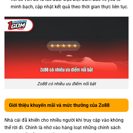
minh bạch, cập nhật kết quả theo thời gian thực liên tục.
Zo88 có nhiều ưu điểm nổi bật
Giới thiệu khuyến mãi và mức thưởng của Zo88
Nhà cái đã khiến cho nhiều người khi truy cập vào không
thể rời đi. Chính là nhờ vào hàng loạt những chính sách