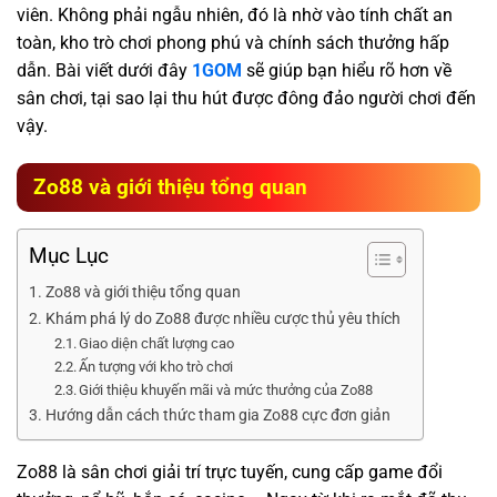
viên. Không phải ngẫu nhiên, đó là nhờ vào tính chất an
toàn, kho trò chơi phong phú và chính sách thưởng hấp
dẫn. Bài viết dưới đây
1GOM
sẽ giúp bạn hiểu rõ hơn về
sân chơi, tại sao lại thu hút được đông đảo người chơi đến
vậy.
Zo88 và giới thiệu tổng quan
Mục Lục
Zo88 và giới thiệu tổng quan
Khám phá lý do Zo88 được nhiều cược thủ yêu thích
Giao diện chất lượng cao
Ấn tượng với kho trò chơi
Giới thiệu khuyến mãi và mức thưởng của Zo88
Hướng dẫn cách thức tham gia Zo88 cực đơn giản
Zo88 là sân chơi giải trí trực tuyến, cung cấp game đổi