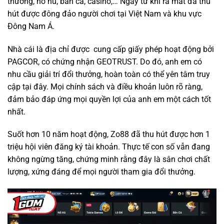
thưởng, nổ hũ, bắn cá, casino,… Ngay từ khi ra mắt đã thu
hút được đông đảo người chơi tại Việt Nam và khu vực
Đông Nam Á.
Nhà cái là địa chỉ được cung cấp giấy phép hoạt động bởi
PAGCOR, có chứng nhận GEOTRUST. Do đó, anh em có
nhu cầu giải trí đổi thưởng, hoàn toàn có thể yên tâm truy
cập tại đây. Mọi chính sách và điều khoản luôn rõ ràng,
đảm bảo đáp ứng mọi quyền lợi của anh em một cách tốt
nhất.
Suốt hơn 10 năm hoạt động, Zo88 đã thu hút được hơn 1
triệu hội viên đăng ký tài khoản. Thực tế con số vẫn đang
không ngừng tăng, chứng minh rằng đây là sân chơi chất
lượng, xứng đáng để mọi người tham gia đổi thưởng.