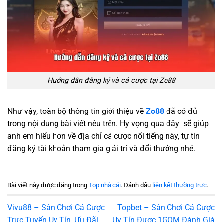
Hướng dẫn đăng ký và cá cược tại Zo88
Như vậy, toàn bộ thông tin giới thiệu về
Zo88
đã có đủ
trong nội dung bài viết nêu trên. Hy vọng qua đây sẽ giúp
anh em hiểu hơn về địa chỉ cá cược nổi tiếng này, tự tin
đăng ký tài khoản tham gia giải trí và đổi thưởng nhé.
Bài viết này được đăng trong
Top nhà cái
. Đánh dấu
liên kết thường trực
.
Vivu88 – Sân Chơi Cá Cược
Topbet – Sân Chơi Cá Cược
Trực Tuyến Uy Tín, Ưu Đãi
Uy Tín Được 1GOM Đánh Giá