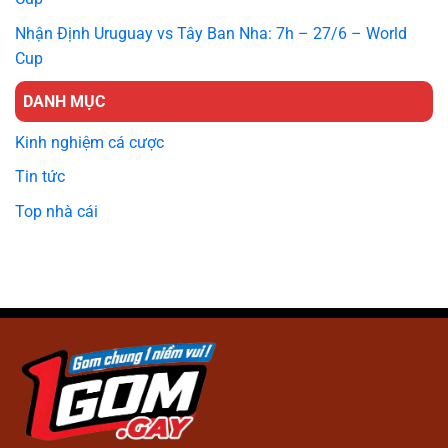
Nhận Định Uruguay vs Tây Ban Nha: 7h – 27/6 – World
Cup
DANH MỤC
Kinh nghiệm cá cược
Tin tức
Top nhà cái