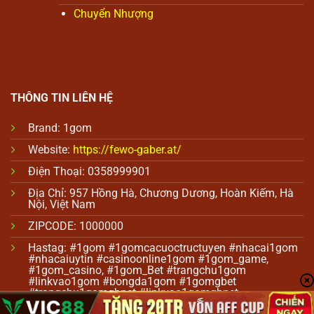
Chuyển Nhượng
THÔNG TIN LIÊN HỆ
Brand: 1gom
Website:
https://fewo-gaber.at/
Điện Thoại: 0358999901
Địa Chỉ: 957 Hồng Hà, Chương Dương, Hoàn Kiếm, Hà
Nội, Việt Nam
ZIPCODE: 1000000
Hastag: #1gom #1gomcacuoctructuyen #nhacai1gom
#nhacaiuytin #casinoonline1gom #1gom_game,
#1gom_casino, #1gom_Bet #trangchu1gom
#linkvao1gom #bongda1gom #1gomgbet
#trangchu1gomgbnet #linkvao1gomgbnet
#bongda1gombet