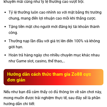
khuyến mãi cũng như tỷ lệ thưởng cao vượt trội.
Tỷ lệ thưởng luôn cao nhỉnh so với mặt bằng thị trường
chung, mang đến lợi nhuận cao mỗi khi thắng cược.
Tặng tiền mặt cho người mới đăng ký tài khoản thành
công.
Thưởng nạp lần đầu với giá trị lên đến 100% và không
giới hạn.
Hoàn trả hàng ngày cho nhiều chuyên mục khác nhau
như Game slot, casino, thể thao,…
Hướng dẫn cách thức tham gia Zo88 cực
đơn giản
Nếu như bạn đã cảm thấy có đủ thông tin về sân chơi này,
mong muốn được trải nghiệm thực tế, sau đây sẽ là phần
hướng dẫn chi tiết: