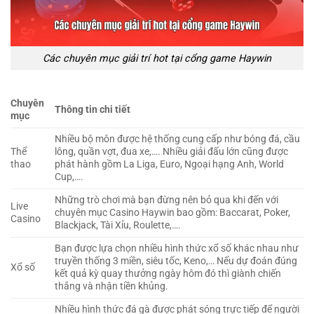
Các chuyên mục giải trí hot tại cổng game Haywin
Chuyên
Thông tin chi tiết
mục
Nhiều bộ môn được hệ thống cung cấp như bóng đá, cầu
Thể
lông, quần vợt, đua xe,…. Nhiều giải đấu lớn cũng được
thao
phát hành gồm La Liga, Euro, Ngoại hạng Anh, World
Cup,….
Những trò chơi mà bạn đừng nên bỏ qua khi đến với
Live
chuyên mục Casino Haywin bao gồm: Baccarat, Poker,
Casino
Blackjack, Tài Xỉu, Roulette,….
Bạn được lựa chọn nhiều hình thức xổ số khác nhau như
truyền thống 3 miền, siêu tốc, Keno,… Nếu dự đoán đúng
Xổ số
kết quả kỳ quay thưởng ngày hôm đó thì giành chiến
thắng và nhận tiền khủng.
Nhiều hình thức đá gà được phát sóng trực tiếp để người