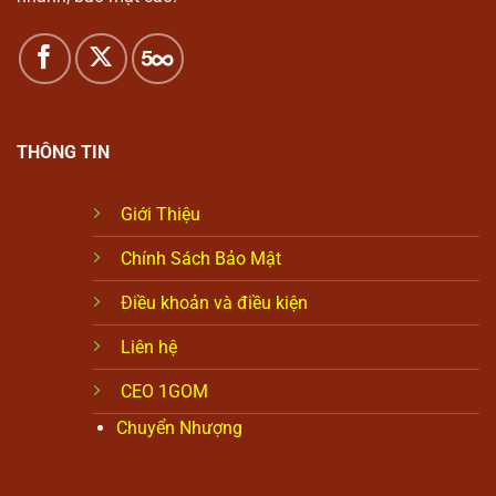
THÔNG TIN
Giới Thiệu
Chính Sách Bảo Mật
Điều khoản và điều kiện
Liên hệ
CEO 1GOM
Chuyển Nhượng