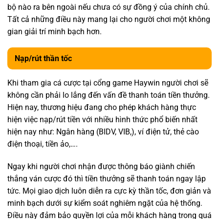
bộ nào ra bên ngoài nếu chưa có sự đồng ý của chính chủ.
Tất cả những điều này mang lại cho người chơi một không
gian giải trí minh bạch hơn.
Nạp/rút thần tốc
Khi tham gia cá cược tại cổng game Haywin người chơi sẽ
không cần phải lo lắng đến vấn đề thanh toán tiền thưởng.
Hiện nay, thương hiệu đang cho phép khách hàng thực
hiện việc nạp/rút tiền với nhiều hình thức phổ biến nhất
hiện nay như: Ngân hàng (BIDV, VIB,), ví điện tử, thẻ cào
điện thoại, tiền ảo,….
Ngay khi người chơi nhận được thông báo giành chiến
thắng ván cược đó thì tiền thưởng sẽ thanh toán ngay lập
tức. Mọi giao dịch luôn diễn ra cực kỳ thần tốc, đơn giản và
minh bạch dưới sự kiểm soát nghiêm ngặt của hệ thống.
Điều này đảm bảo quyền lợi của mỗi khách hàng trong quá