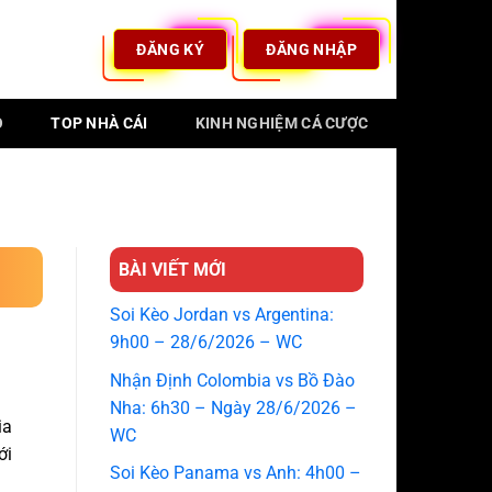
ĐĂNG KÝ
ĐĂNG NHẬP
O
TOP NHÀ CÁI
KINH NGHIỆM CÁ CƯỢC
BÀI VIẾT MỚI
Soi Kèo Jordan vs Argentina:
9h00 – 28/6/2026 – WC
Nhận Định Colombia vs Bồ Đào
Nha: 6h30 – Ngày 28/6/2026 –
ia
WC
ới
Soi Kèo Panama vs Anh: 4h00 –