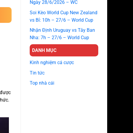
Ngày 28/6/2026 – WC
Soi Kèo World Cup New Zealand
vs Bỉ: 10h – 27/6 – World Cup
Nhận Định Uruguay vs Tây Ban
Nha: 7h – 27/6 – World Cup
DANH MỤC
Kinh nghiệm cá cược
Tin tức
Top nhà cái
 được
thức.