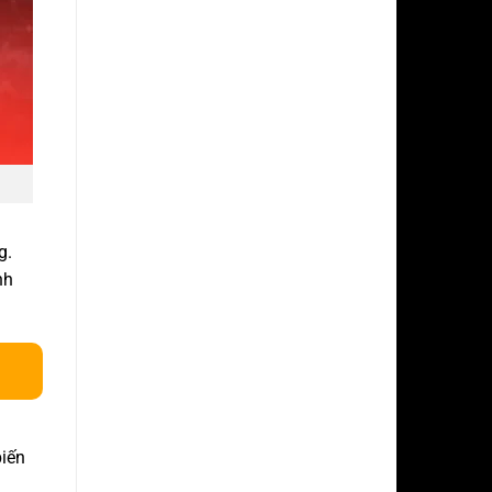
g.
nh
biến