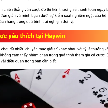
 chiến thắng ván cược đó thì tiền thưởng sẽ thanh toán ngay 
ốc, đơn giản và minh bạch dưới sự kiểm soát nghiêm ngặt của hệ
ch hàng trong quá trình trải nghiệm đơn vị.
ược yêu thích tại Haywin
hơi rất nhiều chuyên mục giải trí khác nhau với tỷ lệ thưởng v
 không cảm thấy nhàm chán trong quá trình tham gia cá cược. 
vài điều quan trọng bạn cần biết.