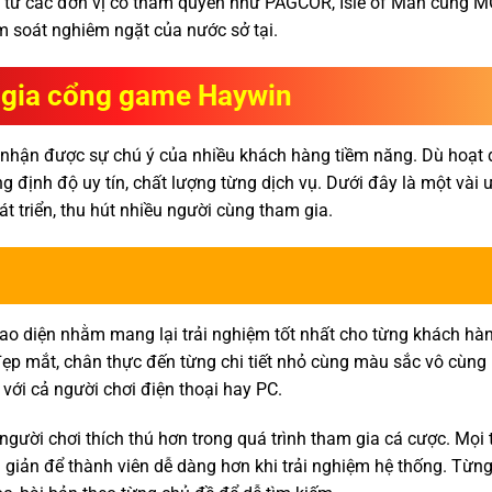
g từ các đơn vị có thẩm quyền như PAGCOR, Isle of Man cùng 
m soát nghiêm ngặt của nước sở tại.
m gia cổng game Haywin
ã nhận được sự chú ý của nhiều khách hàng tiềm năng. Dù hoạt
định độ uy tín, chất lượng từng dịch vụ. Dưới đây là một vài 
 triển, thu hút nhiều người cùng tham gia.
iao diện nhằm mang lại trải nghiệm tốt nhất cho từng khách hà
p mắt, chân thực đến từng chi tiết nhỏ cùng màu sắc vô cùng 
với cả người chơi điện thoại hay PC.
người chơi thích thú hơn trong quá trình tham gia cá cược. Mọi
n giản để thành viên dễ dàng hơn khi trải nghiệm hệ thống. Từn