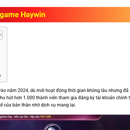
g game Haywin
n
n
 vào năm 2024, dù mới hoạt động thời gian không lâu nhưng đã
hu hút hơn 1.000 thành viên tham gia đăng ký tài khoản chính 
ế của bản thân nhờ dịch vụ mang lại.