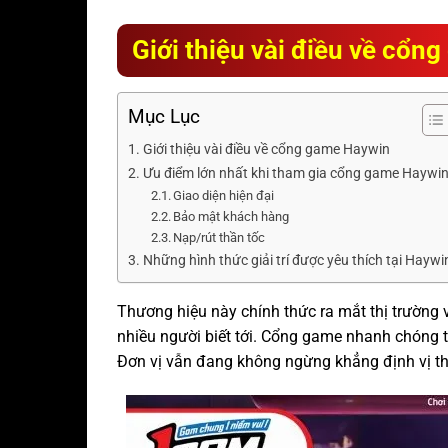
Giới thiệu vài điều về cổn
Mục Lục
Giới thiệu vài điều về cổng game Haywin
Ưu điểm lớn nhất khi tham gia cổng game Haywi
Giao diện hiện đại
Bảo mật khách hàng
Nạp/rút thần tốc
Những hình thức giải trí được yêu thích tại Haywi
Thương hiệu này chính thức ra mắt thị trường
nhiều người biết tới. Cổng game nhanh chóng t
Đơn vị vẫn đang không ngừng khẳng định vị th