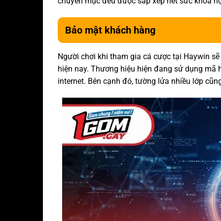
chuyên mục đều được sắp xếp hết sức khoa học
Bảo mật khách hàng
Người chơi khi tham gia cá cược tại Haywin s
hiện nay. Thương hiệu hiện đang sử dụng mã h
internet. Bên cạnh đó, tường lửa nhiều lớp cũ