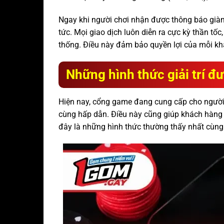
Ngay khi người chơi nhận được thông báo giành
tức. Mọi giao dịch luôn diễn ra cực kỳ thần t
thống. Điều này đảm bảo quyền lợi của mỗi khá
Những hình thức giải trí đ
Hiện nay, cổng game đang cung cấp cho người c
cùng hấp dẫn. Điều này cũng giúp khách hàng
đây là những hình thức thường thấy nhất cùng 