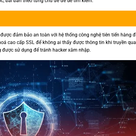
, bài bản theo từng chủ đề để dễ tìm kiếm.
ẽ được đảm bảo an toàn với hệ thống công nghệ tiên tiến hàng 
oá cao cấp SSL để không ai thấy được thông tin khi truyền qua
ng được sử dụng để tránh hacker xâm nhập.