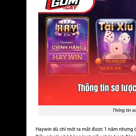
Thông tin s
Haywin dù chỉ mới ra mắt được 1 năm nhưng đ