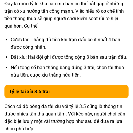
Đây là mức tỷ lệ khá cao mà bạn có thể bắt gặp ở những
trận có xu hướng tấn công mạnh. Việc hiểu rõ cơ chế tính
tiền thắng thua sẽ giúp người chơi kiểm soát rủi ro hiệu
quả hơn. Cụ thể:
Cược tài: Thắng đủ tiền khi trận đấu có ít nhất 4 bàn
được công nhận.
Đặt xỉu: Hai đội ghi được tổng cộng 3 bàn sau trận đấu.
Nếu tổng số bàn thắng bằng đúng 3 trái, chọn tài thua
nửa tiền, cược xỉu thắng nửa tiền.
Tỷ lệ tài xỉu 3.5 trái
Cách cá độ bóng đá tài xỉu với tỷ lệ 3.5 cũng là thông tin
được nhiều tân thủ quan tâm. Với kèo này, người chơi cần
đặc biệt lưu ý một vài trường hợp như sau để đưa ra lựa
chọn phù hợp: