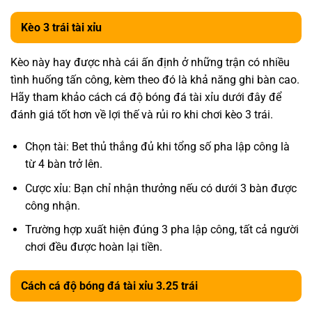
Kèo 3 trái tài xỉu
Kèo này hay được nhà cái ấn định ở những trận có nhiều
tình huống tấn công, kèm theo đó là khả năng ghi bàn cao.
Hãy tham khảo cách cá độ bóng đá tài xỉu dưới đây để
đánh giá tốt hơn về lợi thế và rủi ro khi chơi kèo 3 trái.
Chọn tài: Bet thủ thắng đủ khi tổng số pha lập công là
từ 4 bàn trở lên.
Cược xỉu: Bạn chỉ nhận thưởng nếu có dưới 3 bàn được
công nhận.
Trường hợp xuất hiện đúng 3 pha lập công, tất cả người
chơi đều được hoàn lại tiền.
Cách cá độ bóng đá tài xỉu 3.25 trái