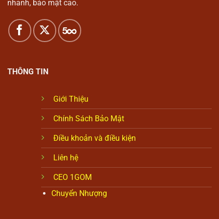
nhanh, bảo mật cao.
THÔNG TIN
Giới Thiệu
Chính Sách Bảo Mật
Điều khoản và điều kiện
Liên hệ
CEO 1GOM
Chuyển Nhượng